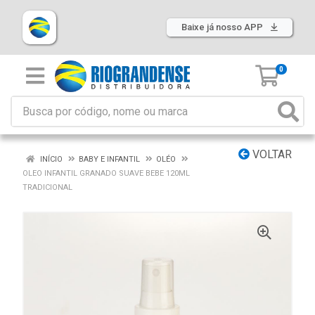
Baixe já nosso APP
0
VOLTAR
INÍCIO
BABY E INFANTIL
OLÉO
OLEO INFANTIL GRANADO SUAVE BEBE 120ML
TRADICIONAL