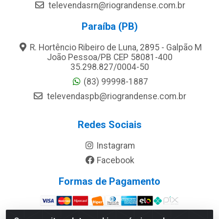
televendasrn@riograndense.com.br
Paraíba (PB)
R. Hortêncio Ribeiro de Luna, 2895 - Galpão M
João Pessoa/PB CEP 58081-400
35.298.827/0004-50
(83) 99998-1887
televendaspb@riograndense.com.br
Redes Sociais
Instagram
Facebook
Formas de Pagamento