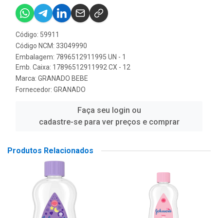
Código: 59911
Código NCM: 33049990
Embalagem: 7896512911995 UN - 1
Emb. Caixa: 17896512911992 CX - 12
Marca:
GRANADO BEBE
Fornecedor:
GRANADO
Faça seu login ou
cadastre-se para ver preços e comprar
Produtos Relacionados