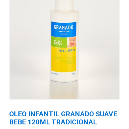
OLEO INFANTIL GRANADO SUAVE
BEBE 120ML TRADICIONAL