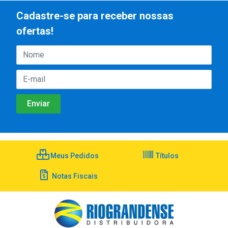
Cadastre-se para receber nossas
ofertas!
Meus Pedidos
Títulos
Notas Fiscais