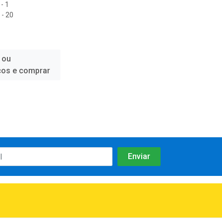
- 1
- 20
 ou
ços e comprar