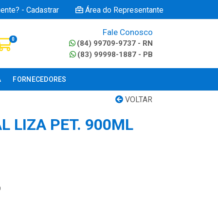
iente? - Cadastrar
Área do Representante
Fale Conosco
0
(84) 99709-9737 - RN
(83) 99998-1887 - PB
A
FORNECEDORES
VOLTAR
L LIZA PET. 900ML
9