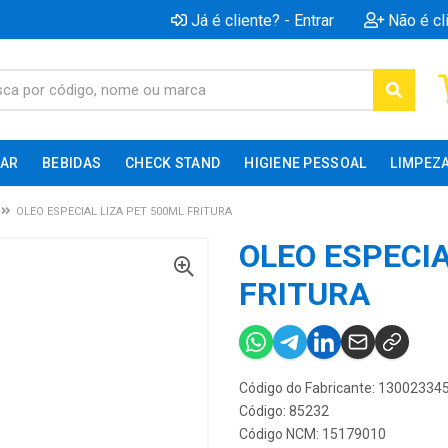
Já é cliente? - Entrar
Não é cl
AR
BEBIDAS
CHECK STAND
HIGIENE PESSOAL
LIMPEZ
OLEO ESPECIAL LIZA PET 500ML FRITURA
OLEO ESPECIA
FRITURA
Código do Fabricante: 13002334
Código: 85232
Código NCM: 15179010