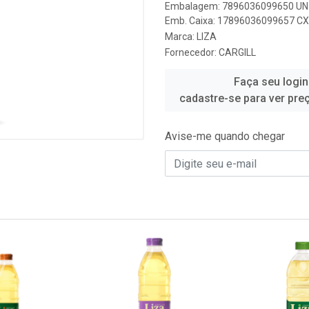
Embalagem: 7896036099650 UN 
Emb. Caixa: 17896036099657 CX 
Marca:
LIZA
Fornecedor:
CARGILL
Faça seu login
cadastre-se para ver pre
Avise-me quando chegar