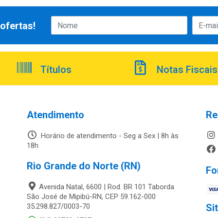
ofertas!
Títulos
Notas Fiscais
Atendimento
Re
Horário de atendimento - Seg a Sex | 8h às
18h
Rio Grande do Norte (RN)
Fo
Avenida Natal, 6600 | Rod. BR 101 Taborda
São José de Mipibú-RN, CEP 59.162-000
35.298.827/0003-70
Si