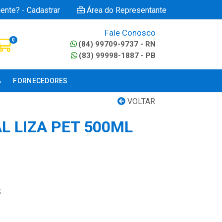
iente? - Cadastrar
Área do Representante
Fale Conosco
0
(84) 99709-9737 - RN
(83) 99998-1887 - PB
A
FORNECEDORES
VOLTAR
L LIZA PET 500ML
5