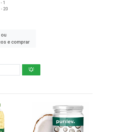
- 1
- 20
 ou
ços e comprar