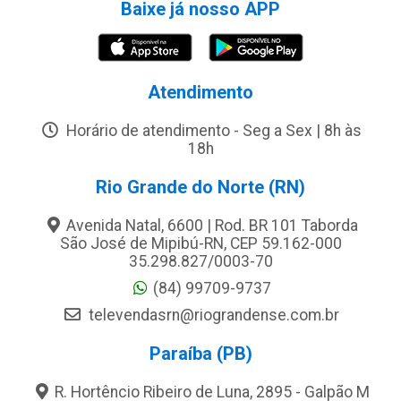
Baixe já nosso APP
Atendimento
Horário de atendimento - Seg a Sex | 8h às
18h
Rio Grande do Norte (RN)
Avenida Natal, 6600 | Rod. BR 101 Taborda
São José de Mipibú-RN, CEP 59.162-000
35.298.827/0003-70
(84) 99709-9737
televendasrn@riograndense.com.br
Paraíba (PB)
R. Hortêncio Ribeiro de Luna, 2895 - Galpão M