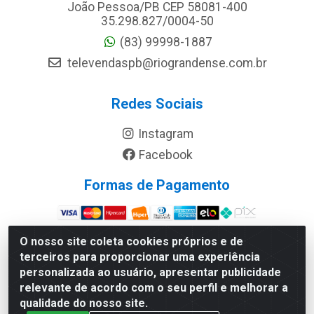
João Pessoa/PB CEP 58081-400
35.298.827/0004-50
(83) 99998-1887
televendaspb@riograndense.com.br
Redes Sociais
Instagram
Facebook
Formas de Pagamento
Site Seguro
O nosso site coleta cookies próprios e de
terceiros para proporcionar uma experiência
personalizada ao usuário, apresentar publicidade
relevante de acordo com o seu perfil e melhorar a
qualidade do nosso site.