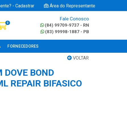
iente? - Cadastrar
Área do Representante
Fale Conosco
0
(84) 99709-9737 - RN
(83) 99998-1887 - PB
A
FORNECEDORES
VOLTAR
M DOVE BOND
L REPAIR BIFASICO