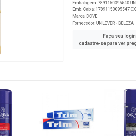
Embalagem: 7891150095540 UN 
Emb. Caixa: 17891150095547 CX 
Marca:
DOVE
Fornecedor:
UNILEVER - BELEZA
Faça seu login
cadastre-se para ver pre