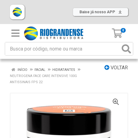
Baixe já nosso APP
0
VOLTAR
INÍCIO
FACIAL
HIDRATANTES
NEUTROGENA FACE CARE INTENSIVE 100G
ANTISSINAIS FPS 22