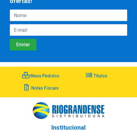
ofertas!
Meus Pedidos
Títulos
Notas Fiscais
Institucional