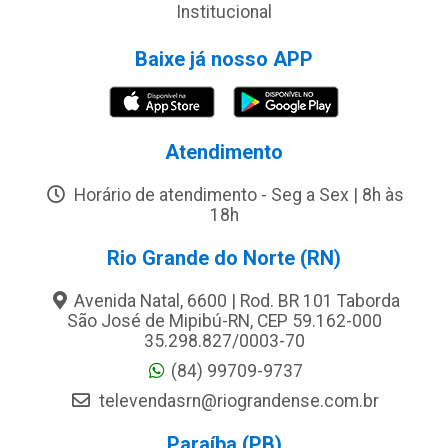
Institucional
Baixe já nosso APP
Atendimento
Horário de atendimento - Seg a Sex | 8h às
18h
Rio Grande do Norte (RN)
Avenida Natal, 6600 | Rod. BR 101 Taborda
São José de Mipibú-RN, CEP 59.162-000
35.298.827/0003-70
(84) 99709-9737
televendasrn@riograndense.com.br
Paraíba (PB)