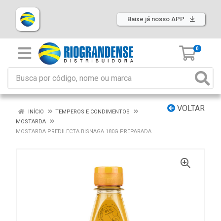
Baixe já nosso APP
0
VOLTAR
INÍCIO
TEMPEROS E CONDIMENTOS
MOSTARDA
MOSTARDA PREDILECTA BISNAGA 180G PREPARADA