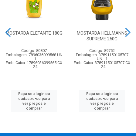
MOSTARDA ELEFANTE 180G
MOSTARDA HELLMANNS
SUPREME 250G
Código: 80807
Código: 89752
Embalagem: 7896036099568 UN
Embalagem: 37891150105707
- 1
UN - 1
Emb. Caixa: 17896036099565 CX
Emb. Caixa: 37891150105707 CX
- 24
- 24
Faça seu login ou
Faça seu login ou
cadastre-se para
cadastre-se para
ver preços e
ver preços e
comprar
comprar