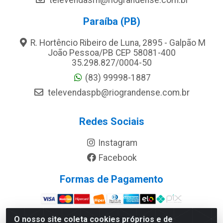
televendasrn@riograndense.com.br
Paraíba (PB)
R. Hortêncio Ribeiro de Luna, 2895 - Galpão M
João Pessoa/PB CEP 58081-400
35.298.827/0004-50
(83) 99998-1887
televendaspb@riograndense.com.br
Redes Sociais
Instagram
Facebook
Formas de Pagamento
Site Seguro
O nosso site coleta cookies próprios e de