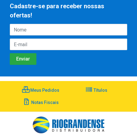
Cadastre-se para receber nossas
ofertas!
Meus Pedidos
Títulos
Notas Fiscais