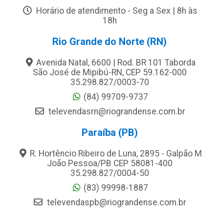
Horário de atendimento - Seg a Sex | 8h às
18h
Rio Grande do Norte (RN)
Avenida Natal, 6600 | Rod. BR 101 Taborda
São José de Mipibú-RN, CEP 59.162-000
35.298.827/0003-70
(84) 99709-9737
televendasrn@riograndense.com.br
Paraíba (PB)
R. Hortêncio Ribeiro de Luna, 2895 - Galpão M
João Pessoa/PB CEP 58081-400
35.298.827/0004-50
(83) 99998-1887
televendaspb@riograndense.com.br