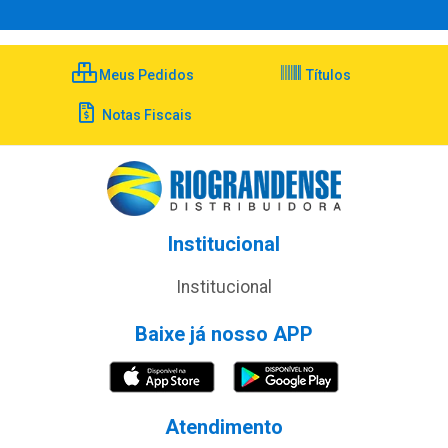
Meus Pedidos
Títulos
Notas Fiscais
Institucional
Institucional
Baixe já nosso APP
Atendimento