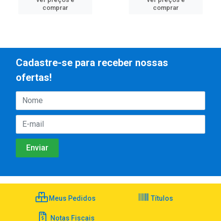
comprar
comprar
Cadastre-se para receber nossas
ofertas!
Meus Pedidos
Títulos
Notas Fiscais