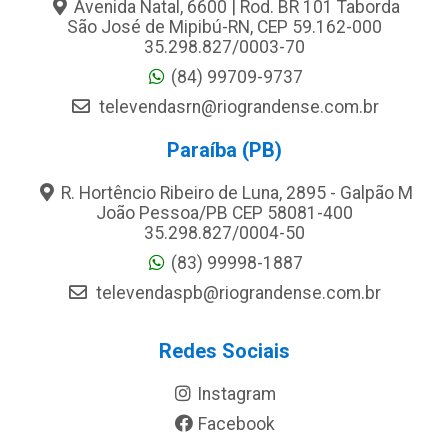
Avenida Natal, 6600 | Rod. BR 101 Taborda
São José de Mipibú-RN, CEP 59.162-000
35.298.827/0003-70
(84) 99709-9737
televendasrn@riograndense.com.br
Paraíba (PB)
R. Hortêncio Ribeiro de Luna, 2895 - Galpão M
João Pessoa/PB CEP 58081-400
35.298.827/0004-50
(83) 99998-1887
televendaspb@riograndense.com.br
Redes Sociais
Instagram
Facebook