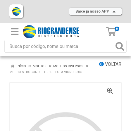
Baixe já nosso APP
0
VOLTAR
INÍCIO
MOLHOS
MOLHOS DIVERSOS
MOLHO STROGONOFF PREDILECTA VIDRO 330G