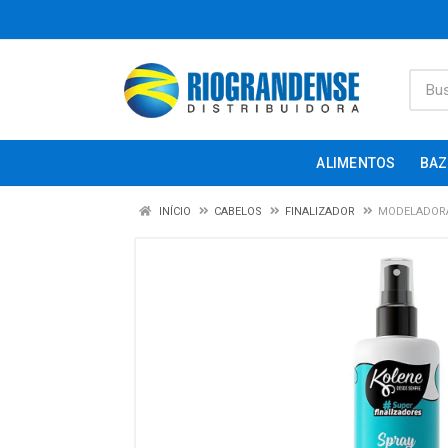
ALIMENTOS
BAZ
INÍCIO
CABELOS
FINALIZADOR
MODELADORA