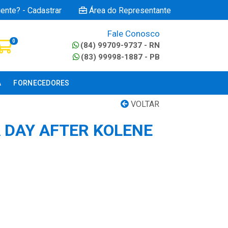
iente? - Cadastrar
Área do Representante
Fale Conosco
0
(84) 99709-9737 - RN
(83) 99998-1887 - PB
A
FORNECEDORES
VOLTAR
DAY AFTER KOLENE