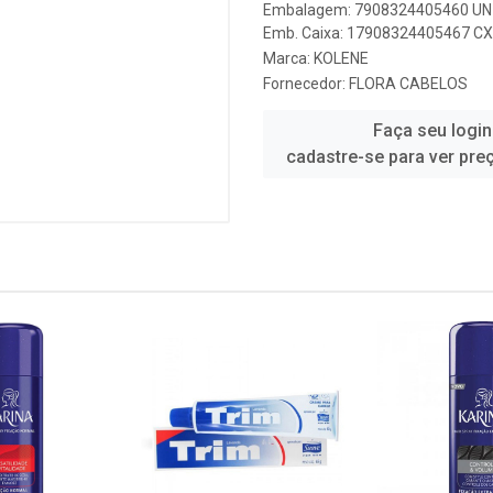
Embalagem: 7908324405460 UN 
Emb. Caixa: 17908324405467 CX 
Marca:
KOLENE
Fornecedor:
FLORA CABELOS
Faça seu login
cadastre-se para ver pre