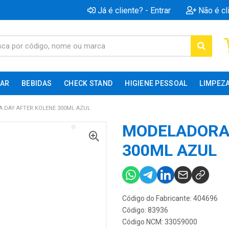
Já é cliente? - Entrar
Não é cl
AR
BEBIDAS
CHECK STAND
HIGIENE PESSOAL
LIMPEZ
 DAY AFTER KOLENE 300ML AZUL
MODELADORA 
300ML AZUL
Código do Fabricante: 404696
Código: 83936
Código NCM: 33059000