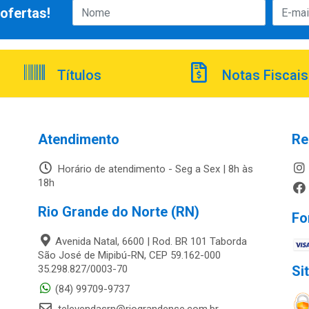
ofertas!
Títulos
Notas Fiscais
Atendimento
Re
Horário de atendimento - Seg a Sex | 8h às
18h
Rio Grande do Norte (RN)
Fo
Avenida Natal, 6600 | Rod. BR 101 Taborda
São José de Mipibú-RN, CEP 59.162-000
35.298.827/0003-70
Si
(84) 99709-9737