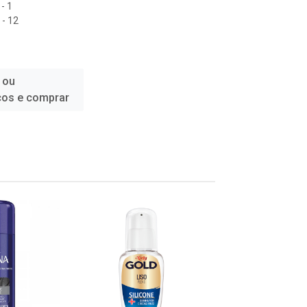
- 1
- 12
 ou
ços e comprar