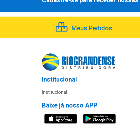
Cadastre-se para receber nossas 
Meus Pedidos
Institucional
Institucional
Baixe já nosso APP