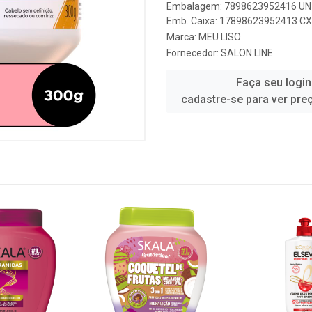
Embalagem: 7898623952416 UN 
Emb. Caixa: 17898623952413 CX 
Marca:
MEU LISO
Fornecedor:
SALON LINE
Faça seu login
cadastre-se para ver pre