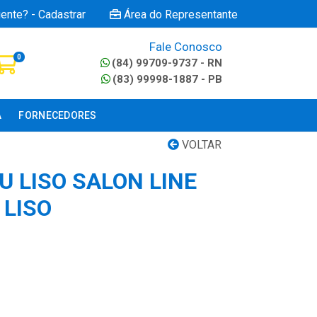
iente? - Cadastrar
Área do Representante
Fale Conosco
0
(84) 99709-9737 - RN
(83) 99998-1887 - PB
A
FORNECEDORES
VOLTAR
 LISO SALON LINE
 LISO