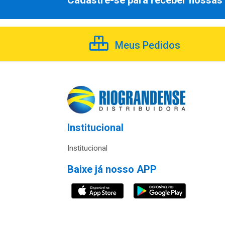
Cadastre-se para receber nossas 
Meus Pedidos
Institucional
Institucional
Baixe já nosso APP