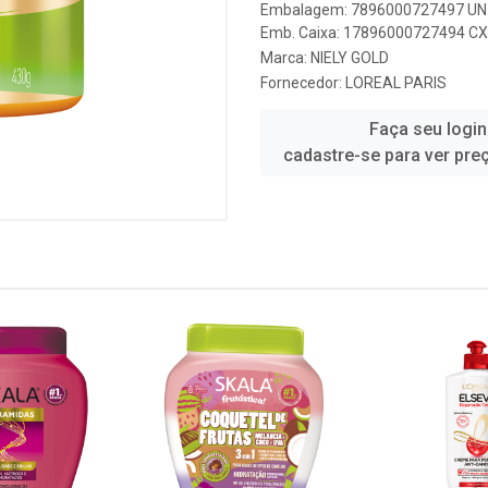
Embalagem: 7896000727497 UN 
Emb. Caixa: 17896000727494 CX 
Marca:
NIELY GOLD
Fornecedor:
LOREAL PARIS
Faça seu login
cadastre-se para ver pre