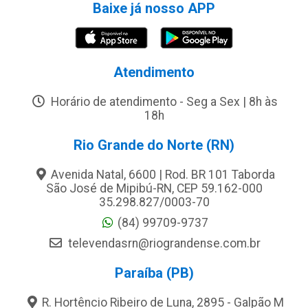
Baixe já nosso APP
Atendimento
Horário de atendimento - Seg a Sex | 8h às
18h
Rio Grande do Norte (RN)
Avenida Natal, 6600 | Rod. BR 101 Taborda
São José de Mipibú-RN, CEP 59.162-000
35.298.827/0003-70
(84) 99709-9737
televendasrn@riograndense.com.br
Paraíba (PB)
R. Hortêncio Ribeiro de Luna, 2895 - Galpão M