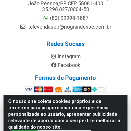
João Pessoa/PB CEP 58081-400
35.298.827/0004-50
(83) 99998-1887
televendaspb@riograndense.com.br
Redes Sociais
Instagram
Facebook
Formas de Pagamento
Site Seguro
O nosso site coleta cookies próprios e de
terceiros para proporcionar uma experiência
personalizada ao usuário, apresentar publicidade
relevante de acordo com o seu perfil e melhorar a
qualidade do nosso site.