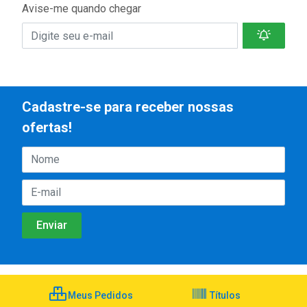
Avise-me quando chegar
Cadastre-se para receber nossas
ofertas!
Meus Pedidos
Títulos