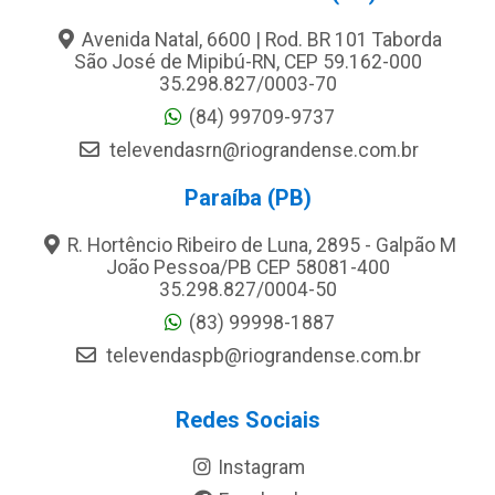
Avenida Natal, 6600 | Rod. BR 101 Taborda
São José de Mipibú-RN, CEP 59.162-000
35.298.827/0003-70
(84) 99709-9737
televendasrn@riograndense.com.br
Paraíba (PB)
R. Hortêncio Ribeiro de Luna, 2895 - Galpão M
João Pessoa/PB CEP 58081-400
35.298.827/0004-50
(83) 99998-1887
televendaspb@riograndense.com.br
Redes Sociais
Instagram