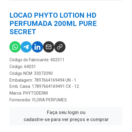
LOCAO PHYTO LOTION HD
PERFUMADA 200ML PURE
SECRET
Código do Fabricante: 402511
Código: 64031
Código NCM: 33072090
Embalagem: 7897664169494 UN - 1
Emb. Caixa: 17897664169491 CX - 12
Marca:
PHYTODERM
Fornecedor:
FLORA PERFUMES
Faça seu login ou
cadastre-se para ver preços e comprar