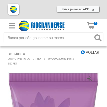
Baixe já nosso APP
0
VOLTAR
INÍCIO
LOCAO PHYTO LOTION HD PERFUMADA 200ML PURE
SECRET