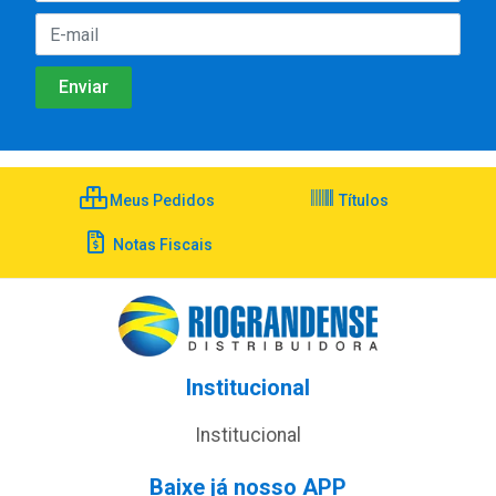
Meus Pedidos
Títulos
Notas Fiscais
Institucional
Institucional
Baixe já nosso APP