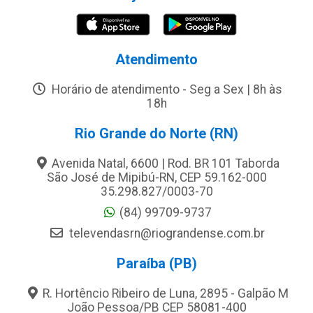
Atendimento
Horário de atendimento - Seg a Sex | 8h às
18h
Rio Grande do Norte (RN)
Avenida Natal, 6600 | Rod. BR 101 Taborda
São José de Mipibú-RN, CEP 59.162-000
35.298.827/0003-70
(84) 99709-9737
televendasrn@riograndense.com.br
Paraíba (PB)
R. Hortêncio Ribeiro de Luna, 2895 - Galpão M
João Pessoa/PB CEP 58081-400