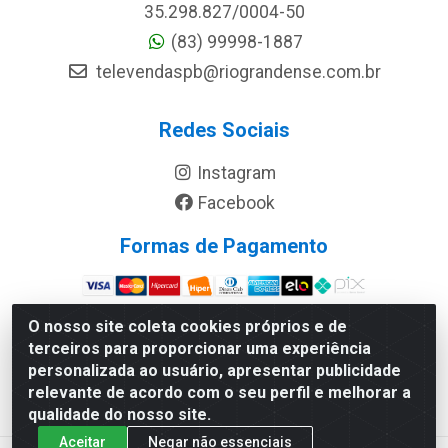
35.298.827/0004-50
(83) 99998-1887
televendaspb@riograndense.com.br
Redes Sociais
Instagram
Facebook
Formas de Pagamento
Site Seguro
O nosso site coleta cookies próprios e de
terceiros para proporcionar uma experiência
personalizada ao usuário, apresentar publicidade
relevante de acordo com o seu perfil e melhorar a
qualidade do nosso site.
Aceitar
Negar não essenciais