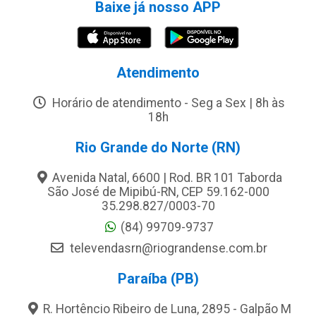
Baixe já nosso APP
Atendimento
Horário de atendimento - Seg a Sex | 8h às
18h
Rio Grande do Norte (RN)
Avenida Natal, 6600 | Rod. BR 101 Taborda
São José de Mipibú-RN, CEP 59.162-000
35.298.827/0003-70
(84) 99709-9737
televendasrn@riograndense.com.br
Paraíba (PB)
R. Hortêncio Ribeiro de Luna, 2895 - Galpão M