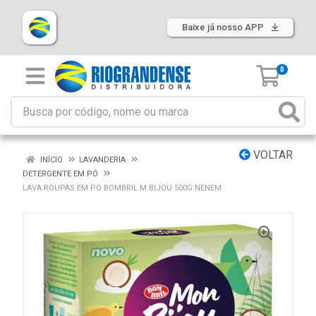
Baixe já nosso APP
0
VOLTAR
INÍCIO
LAVANDERIA
DETERGENTE EM PÓ
LAVA ROUPAS EM PO BOMBRIL M BIJOU 500G NENEM