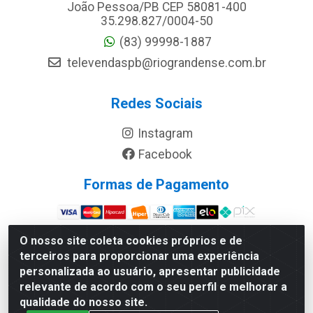
João Pessoa/PB CEP 58081-400
35.298.827/0004-50
(83) 99998-1887
televendaspb@riograndense.com.br
Redes Sociais
Instagram
Facebook
Formas de Pagamento
Site Seguro
O nosso site coleta cookies próprios e de
terceiros para proporcionar uma experiência
personalizada ao usuário, apresentar publicidade
relevante de acordo com o seu perfil e melhorar a
qualidade do nosso site.