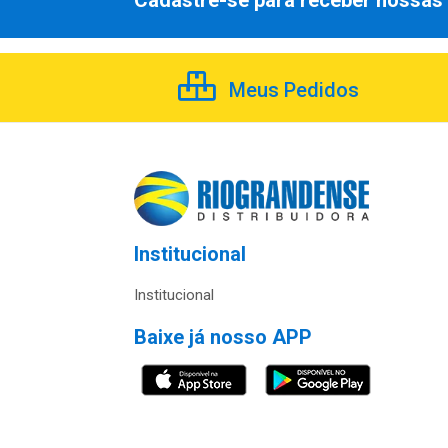
Cadastre-se para receber nossas 
Meus Pedidos
Institucional
Institucional
Baixe já nosso APP