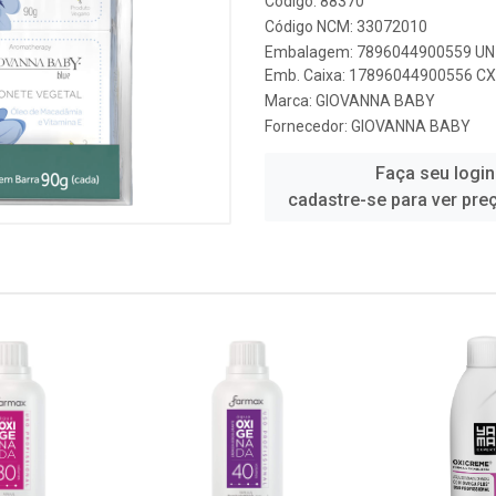
Código: 88370
Código NCM: 33072010
Embalagem: 7896044900559 UN 
Emb. Caixa: 17896044900556 CX 
Marca:
GIOVANNA BABY
Fornecedor:
GIOVANNA BABY
Faça seu login
cadastre-se para ver pre