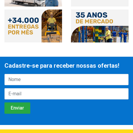
Cadastre-se para receber nossas ofertas!