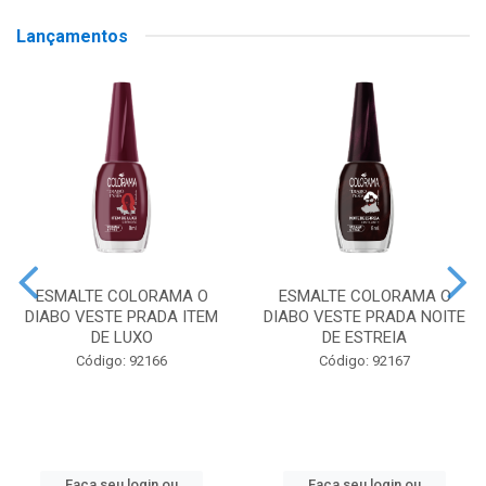
Lançamentos
ESMALTE COLORAMA O
ESMALTE COLORAMA O
DIABO VESTE PRADA ITEM
DIABO VESTE PRADA NOITE
DE LUXO
DE ESTREIA
Código: 92166
Código: 92167
Faça seu login ou
Faça seu login ou