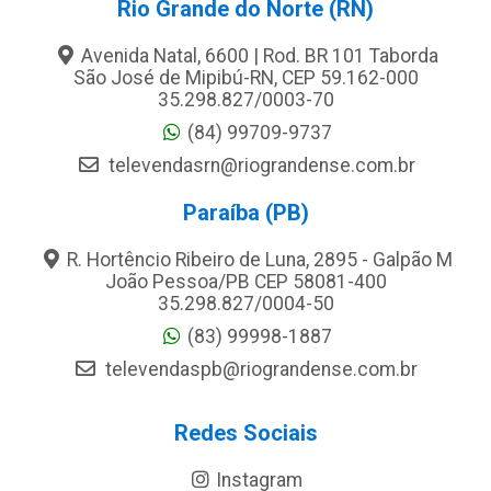
Rio Grande do Norte (RN)
Avenida Natal, 6600 | Rod. BR 101 Taborda
São José de Mipibú-RN, CEP 59.162-000
35.298.827/0003-70
(84) 99709-9737
televendasrn@riograndense.com.br
Paraíba (PB)
R. Hortêncio Ribeiro de Luna, 2895 - Galpão M
João Pessoa/PB CEP 58081-400
35.298.827/0004-50
(83) 99998-1887
televendaspb@riograndense.com.br
Redes Sociais
Instagram