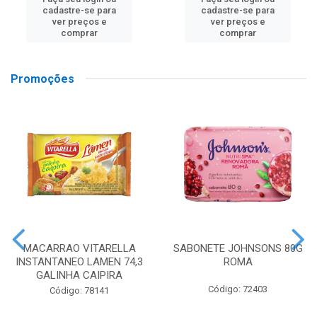
cadastre-se para
cadastre-se para
ver preços e
ver preços e
comprar
comprar
Promoções
MACARRAO VITARELLA
SABONETE JOHNSONS 80G
INSTANTANEO LAMEN 74,3
ROMA
GALINHA CAIPIRA
Código: 72403
Código: 78141