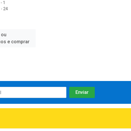
- 1
- 24
 ou
ços e comprar