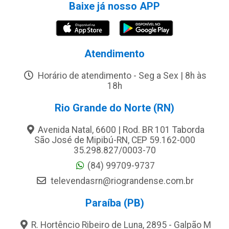
Baixe já nosso APP
Atendimento
Horário de atendimento - Seg a Sex | 8h às
18h
Rio Grande do Norte (RN)
Avenida Natal, 6600 | Rod. BR 101 Taborda
São José de Mipibú-RN, CEP 59.162-000
35.298.827/0003-70
(84) 99709-9737
televendasrn@riograndense.com.br
Paraíba (PB)
R. Hortêncio Ribeiro de Luna, 2895 - Galpão M