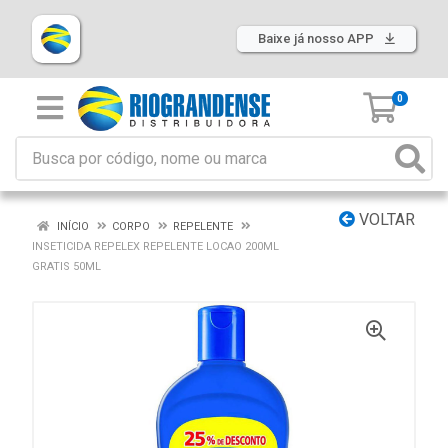
Baixe já nosso APP
0
VOLTAR
INÍCIO
CORPO
REPELENTE
INSETICIDA REPELEX REPELENTE LOCAO 200ML
GRATIS 50ML