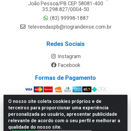
João Pessoa/PB CEP 58081-400
35.298.827/0004-50
(83) 99998-1887
televendaspb@riograndense.com.br
Redes Sociais
Instagram
Facebook
Formas de Pagamento
Site Seguro
O nosso site coleta cookies próprios e de
terceiros para proporcionar uma experiência
personalizada ao usuário, apresentar publicidade
relevante de acordo com o seu perfil e melhorar a
qualidade do nosso site.