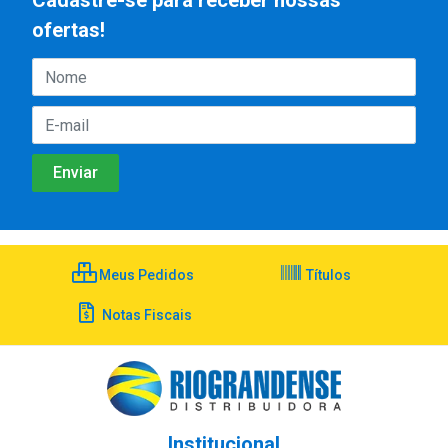
Cadastre-se para receber nossas
ofertas!
Meus Pedidos
Títulos
Notas Fiscais
Institucional