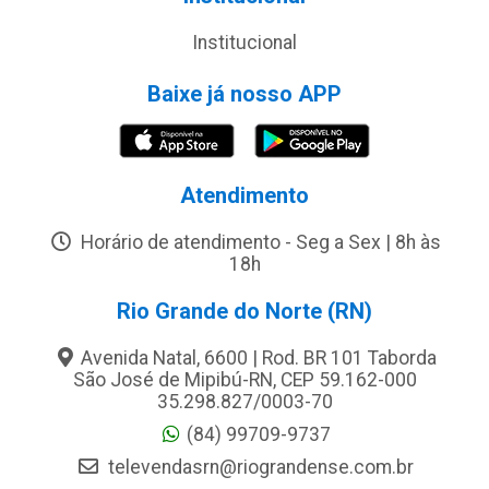
Institucional
Baixe já nosso APP
Atendimento
Horário de atendimento - Seg a Sex | 8h às
18h
Rio Grande do Norte (RN)
Avenida Natal, 6600 | Rod. BR 101 Taborda
São José de Mipibú-RN, CEP 59.162-000
35.298.827/0003-70
(84) 99709-9737
televendasrn@riograndense.com.br