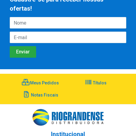
ofertas!
Meus Pedidos
Títulos
Notas Fiscais
Institucional