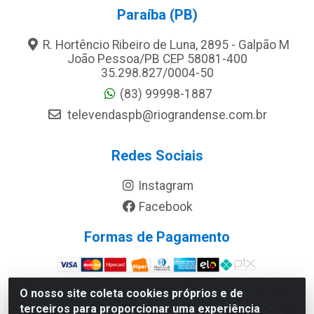
Paraíba (PB)
R. Hortêncio Ribeiro de Luna, 2895 - Galpão M
João Pessoa/PB CEP 58081-400
35.298.827/0004-50
(83) 99998-1887
televendaspb@riograndense.com.br
Redes Sociais
Instagram
Facebook
Formas de Pagamento
Site Seguro
O nosso site coleta cookies próprios e de
terceiros para proporcionar uma experiência