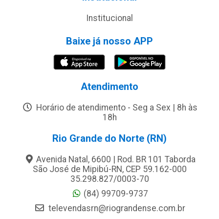
Institucional
Baixe já nosso APP
Atendimento
Horário de atendimento - Seg a Sex | 8h às
18h
Rio Grande do Norte (RN)
Avenida Natal, 6600 | Rod. BR 101 Taborda
São José de Mipibú-RN, CEP 59.162-000
35.298.827/0003-70
(84) 99709-9737
televendasrn@riograndense.com.br