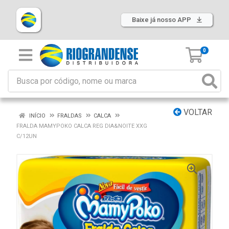
Baixe já nosso APP
0
VOLTAR
INÍCIO
FRALDAS
CALCA
FRALDA MAMYPOKO CALCA REG DIA&NOITE XXG
C/12UN