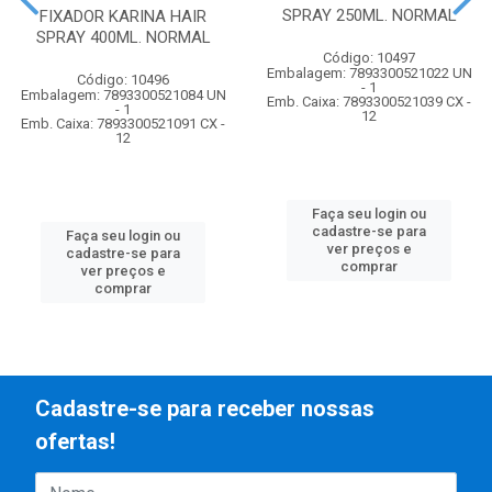
SPRAY 250ML. NORMAL
FIXADOR KARINA HAIR
SPRAY 400ML. NORMAL
Código: 10497
Embalagem: 7893300521022 UN
Código: 10496
- 1
Embalagem: 7893300521084 UN
Emb. Caixa: 7893300521039 CX -
- 1
12
Emb. Caixa: 7893300521091 CX -
12
Faça seu login ou
cadastre-se para
Faça seu login ou
ver preços e
cadastre-se para
comprar
ver preços e
comprar
Cadastre-se para receber nossas
ofertas!