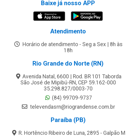
Baixe já nosso APP
Atendimento
Horário de atendimento - Seg a Sex | 8h às
18h
Rio Grande do Norte (RN)
Avenida Natal, 6600 | Rod. BR 101 Taborda
São José de Mipibú-RN, CEP 59.162-000
35.298.827/0003-70
(84) 99709-9737
televendasrn@riograndense.com.br
Paraíba (PB)
R. Hortêncio Ribeiro de Luna, 2895 - Galpão M