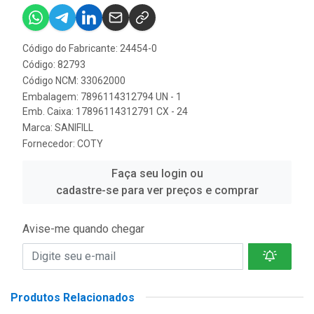
Código do Fabricante: 24454-0
Código: 82793
Código NCM: 33062000
Embalagem: 7896114312794 UN - 1
Emb. Caixa: 17896114312791 CX - 24
Marca:
SANIFILL
Fornecedor:
COTY
Faça seu login ou
cadastre-se para ver preços e comprar
Avise-me quando chegar
Produtos Relacionados