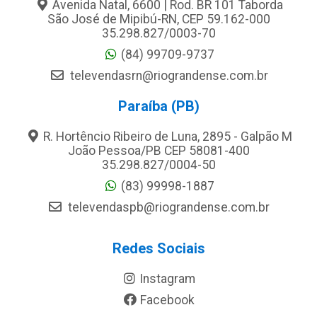
Avenida Natal, 6600 | Rod. BR 101 Taborda
São José de Mipibú-RN, CEP 59.162-000
35.298.827/0003-70
(84) 99709-9737
televendasrn@riograndense.com.br
Paraíba (PB)
R. Hortêncio Ribeiro de Luna, 2895 - Galpão M
João Pessoa/PB CEP 58081-400
35.298.827/0004-50
(83) 99998-1887
televendaspb@riograndense.com.br
Redes Sociais
Instagram
Facebook