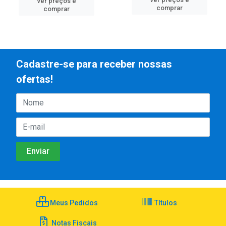
ver preços e
comprar
comprar
Cadastre-se para receber nossas
ofertas!
Meus Pedidos
Títulos
Notas Fiscais