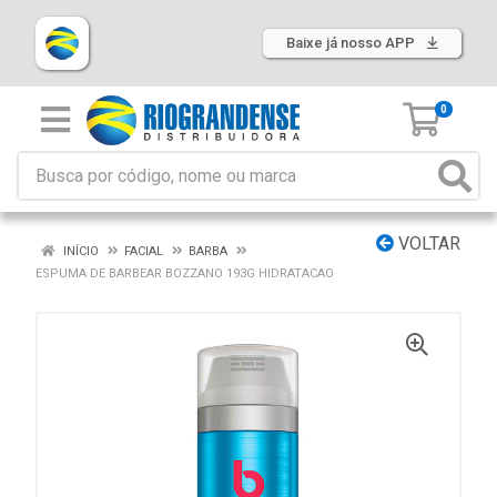
Baixe já nosso APP
0
VOLTAR
INÍCIO
FACIAL
BARBA
ESPUMA DE BARBEAR BOZZANO 193G HIDRATACAO