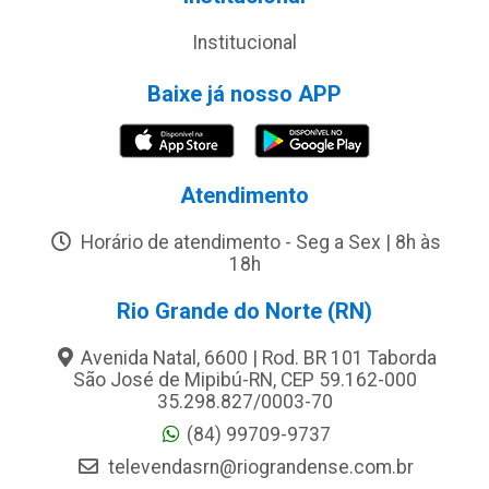
Institucional
Baixe já nosso APP
Atendimento
Horário de atendimento - Seg a Sex | 8h às
18h
Rio Grande do Norte (RN)
Avenida Natal, 6600 | Rod. BR 101 Taborda
São José de Mipibú-RN, CEP 59.162-000
35.298.827/0003-70
(84) 99709-9737
televendasrn@riograndense.com.br