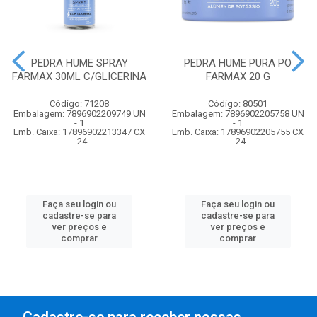
PEDRA HUME SPRAY
PEDRA HUME PURA PO
FARMAX 30ML C/GLICERINA
FARMAX 20 G
Código: 71208
Código: 80501
Embalagem: 7896902209749 UN
Embalagem: 7896902205758 UN
- 1
- 1
Emb. Caixa: 17896902213347 CX
Emb. Caixa: 17896902205755 CX
- 24
- 24
Faça seu login ou
Faça seu login ou
cadastre-se para
cadastre-se para
ver preços e
ver preços e
comprar
comprar