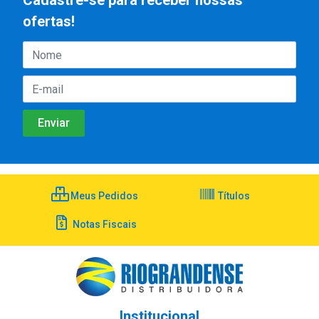
Cadastre-se para receber nossas
ofertas!
Meus Pedidos
Títulos
Notas Fiscais
Institucional