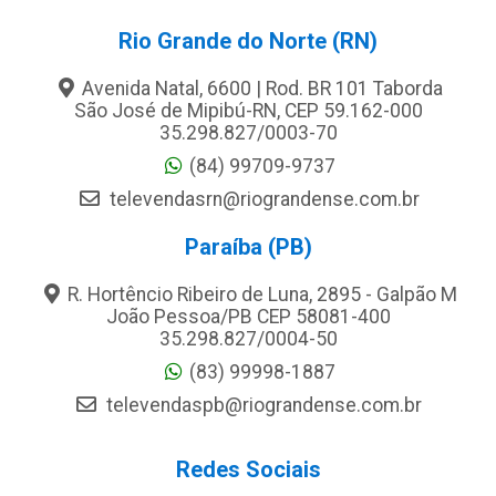
Rio Grande do Norte (RN)
Avenida Natal, 6600 | Rod. BR 101 Taborda
São José de Mipibú-RN, CEP 59.162-000
35.298.827/0003-70
(84) 99709-9737
televendasrn@riograndense.com.br
Paraíba (PB)
R. Hortêncio Ribeiro de Luna, 2895 - Galpão M
João Pessoa/PB CEP 58081-400
35.298.827/0004-50
(83) 99998-1887
televendaspb@riograndense.com.br
Redes Sociais