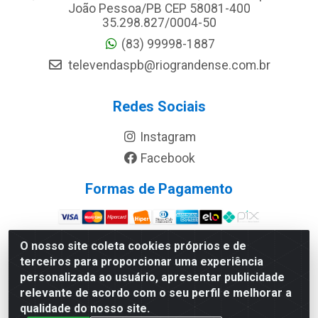
João Pessoa/PB CEP 58081-400
35.298.827/0004-50
(83) 99998-1887
televendaspb@riograndense.com.br
Redes Sociais
Instagram
Facebook
Formas de Pagamento
Site Seguro
O nosso site coleta cookies próprios e de
terceiros para proporcionar uma experiência
personalizada ao usuário, apresentar publicidade
relevante de acordo com o seu perfil e melhorar a
qualidade do nosso site.