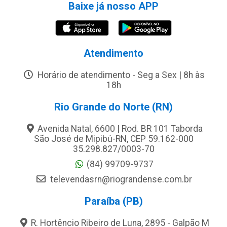
Baixe já nosso APP
Atendimento
Horário de atendimento - Seg a Sex | 8h às
18h
Rio Grande do Norte (RN)
Avenida Natal, 6600 | Rod. BR 101 Taborda
São José de Mipibú-RN, CEP 59.162-000
35.298.827/0003-70
(84) 99709-9737
televendasrn@riograndense.com.br
Paraíba (PB)
R. Hortêncio Ribeiro de Luna, 2895 - Galpão M