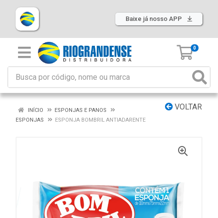
Baixe já nosso APP
0
VOLTAR
INÍCIO
ESPONJAS E PANOS
ESPONJAS
ESPONJA BOMBRIL ANTIADARENTE