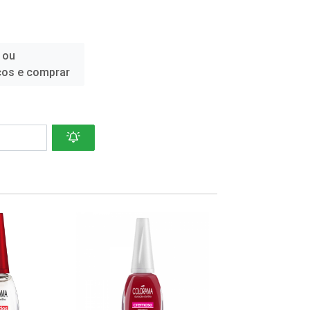
 ou
ços e comprar