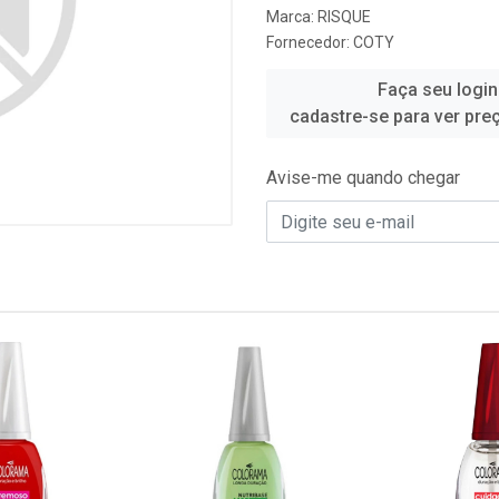
Marca:
RISQUE
Fornecedor:
COTY
Faça seu login
cadastre-se para ver pre
Avise-me quando chegar