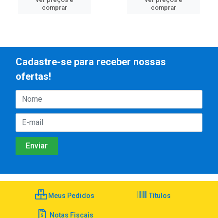
comprar
comprar
Cadastre-se para receber nossas
ofertas!
Meus Pedidos
Títulos
Notas Fiscais