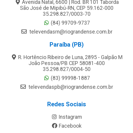
Avenida Natal, 6600 | Rod. BR 101 Taborda
São José de Mipibú-RN, CEP 59.162-000
35.298.827/0003-70
(84) 99709-9737
televendasrn@riograndense.com.br
Paraíba (PB)
R. Hortêncio Ribeiro de Luna, 2895 - Galpão M
João Pessoa/PB CEP 58081-400
35.298.827/0004-50
(83) 99998-1887
televendaspb@riograndense.com.br
Redes Sociais
Instagram
Facebook