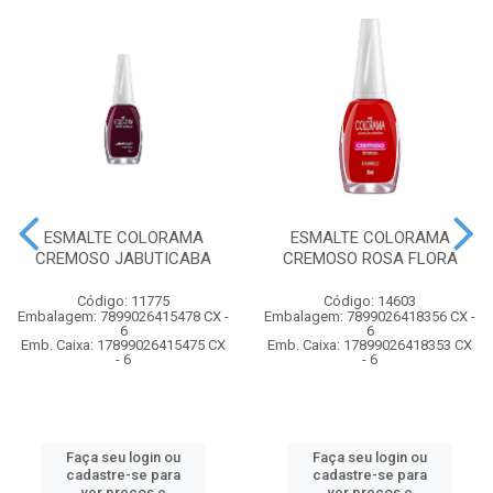
ESMALTE COLORAMA
ESMALTE COLORAMA
CREMOSO JABUTICABA
CREMOSO ROSA FLORA
Código: 11775
Código: 14603
Embalagem: 7899026415478 CX -
Embalagem: 7899026418356 CX -
6
6
Emb. Caixa: 17899026415475 CX
Emb. Caixa: 17899026418353 CX
- 6
- 6
Faça seu login ou
Faça seu login ou
cadastre-se para
cadastre-se para
ver preços e
ver preços e