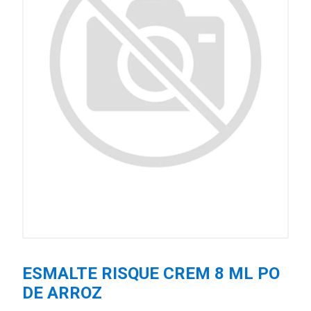
ESMALTE RISQUE CREM 8 ML PO
DE ARROZ