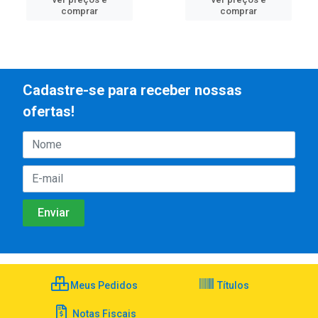
comprar
comprar
Cadastre-se para receber nossas
ofertas!
Meus Pedidos
Títulos
Notas Fiscais