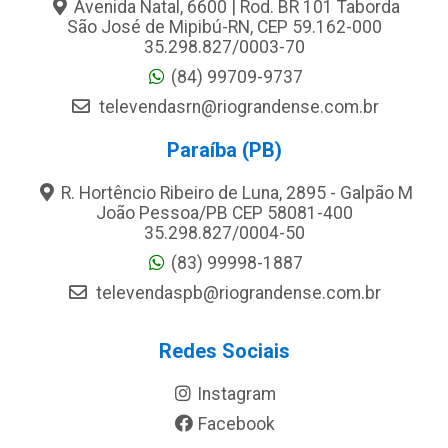
Avenida Natal, 6600 | Rod. BR 101 Taborda
São José de Mipibú-RN, CEP 59.162-000
35.298.827/0003-70
(84) 99709-9737
televendasrn@riograndense.com.br
Paraíba (PB)
R. Hortêncio Ribeiro de Luna, 2895 - Galpão M
João Pessoa/PB CEP 58081-400
35.298.827/0004-50
(83) 99998-1887
televendaspb@riograndense.com.br
Redes Sociais
Instagram
Facebook