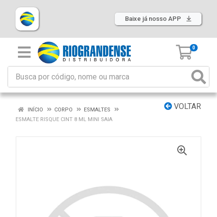
Baixe já nosso APP
0
VOLTAR
INÍCIO
CORPO
ESMALTES
ESMALTE RISQUE CINT 8 ML MINI SAIA