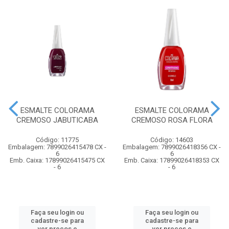
ESMALTE COLORAMA
ESMALTE COLORAMA
CREMOSO JABUTICABA
CREMOSO ROSA FLORA
Código: 11775
Código: 14603
Embalagem: 7899026415478 CX -
Embalagem: 7899026418356 CX -
6
6
Emb. Caixa: 17899026415475 CX
Emb. Caixa: 17899026418353 CX
- 6
- 6
Faça seu login ou
Faça seu login ou
cadastre-se para
cadastre-se para
ver preços e
ver preços e