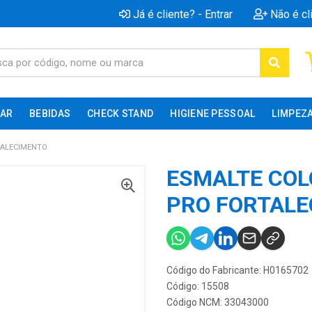
Já é cliente? - Entrar
Não é cl
AR
BEBIDAS
CHECK STAND
HIGIENE PESSOAL
LIMPEZ
TALECIMENTO
ESMALTE COL
PRO FORTAL
Código do Fabricante: H0165702
Código: 15508
Código NCM: 33043000