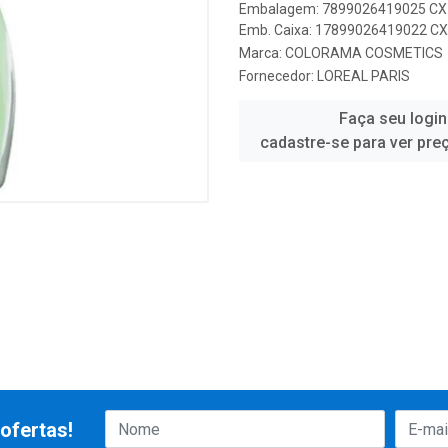
Embalagem: 7899026419025 CX 
Emb. Caixa: 17899026419022 CX 
Marca:
COLORAMA COSMETICS
Fornecedor:
LOREAL PARIS
Faça seu login
cadastre-se para ver pre
ofertas!