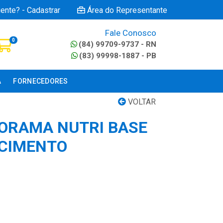
iente? - Cadastrar
Área do Representante
Fale Conosco
0
(84) 99709-9737 - RN
(83) 99998-1887 - PB
A
FORNECEDORES
VOLTAR
ORAMA NUTRI BASE
ECIMENTO