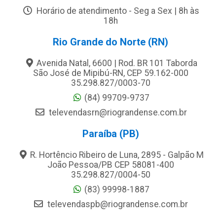
Horário de atendimento - Seg a Sex | 8h às
18h
Rio Grande do Norte (RN)
Avenida Natal, 6600 | Rod. BR 101 Taborda
São José de Mipibú-RN, CEP 59.162-000
35.298.827/0003-70
(84) 99709-9737
televendasrn@riograndense.com.br
Paraíba (PB)
R. Hortêncio Ribeiro de Luna, 2895 - Galpão M
João Pessoa/PB CEP 58081-400
35.298.827/0004-50
(83) 99998-1887
televendaspb@riograndense.com.br