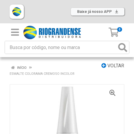
Baixe já nosso APP
0
VOLTAR
INÍCIO
ESMALTE COLORAMA CREMOSO INCOLOR