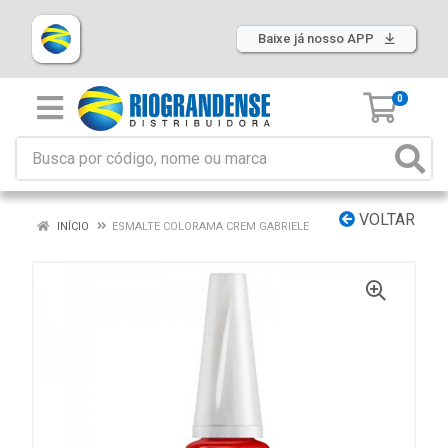
Baixe já nosso APP
0
VOLTAR
INÍCIO
ESMALTE COLORAMA CREM GABRIELE