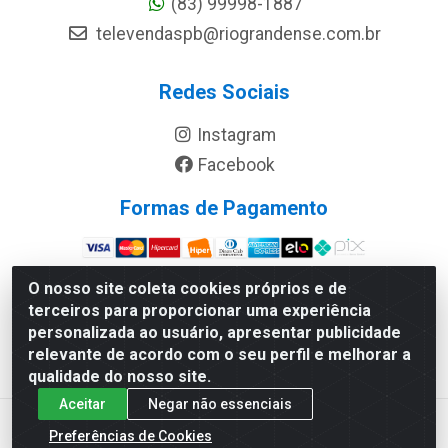
(83) 99998-1887
televendaspb@riograndense.com.br
Redes Sociais
Instagram
Facebook
Formas de Pagamento
Site Seguro
O nosso site coleta cookies próprios e de
terceiros para proporcionar uma experiência
personalizada ao usuário, apresentar publicidade
relevante de acordo com o seu perfil e melhorar a
qualidade do nosso site.
Aceitar
Negar não essenciais
Preferências de Cookies