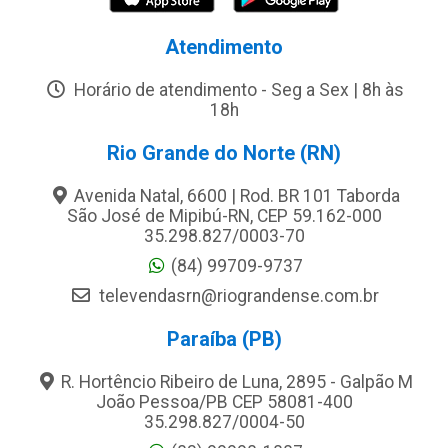
Atendimento
Horário de atendimento - Seg a Sex | 8h às
18h
Rio Grande do Norte (RN)
Avenida Natal, 6600 | Rod. BR 101 Taborda
São José de Mipibú-RN, CEP 59.162-000
35.298.827/0003-70
(84) 99709-9737
televendasrn@riograndense.com.br
Paraíba (PB)
R. Hortêncio Ribeiro de Luna, 2895 - Galpão M
João Pessoa/PB CEP 58081-400
35.298.827/0004-50