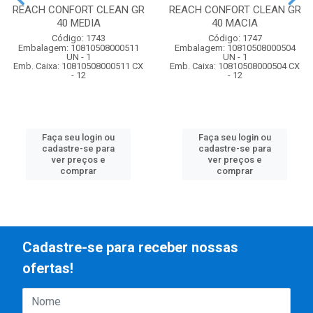
REACH CONFORT CLEAN GR
REACH CONFORT CLEAN GR
40 MEDIA
40 MACIA
Código: 1743
Código: 1747
Embalagem: 10810508000511
Embalagem: 10810508000504
UN - 1
UN - 1
Emb. Caixa: 10810508000511 CX
Emb. Caixa: 10810508000504 CX
- 12
- 12
Faça seu login ou
Faça seu login ou
cadastre-se para
cadastre-se para
ver preços e
ver preços e
comprar
comprar
Cadastre-se para receber nossas
ofertas!