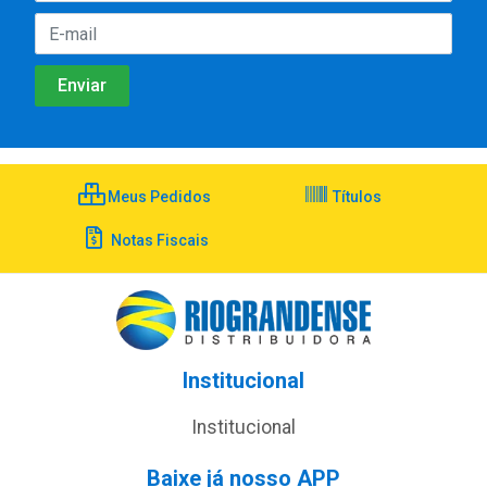
Meus Pedidos
Títulos
Notas Fiscais
Institucional
Institucional
Baixe já nosso APP