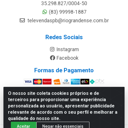
35.298.827/0004-50
(83) 99998-1887
televendaspb@riograndense.com.br
Redes Sociais
Instagram
Facebook
Formas de Pagamento
Site Seguro
O nosso site coleta cookies próprios e de
terceiros para proporcionar uma experiência
personalizada ao usuário, apresentar publicidade
relevante de acordo com o seu perfil e melhorar a
qualidade do nosso site.
Aceitar
Negar não essenciais