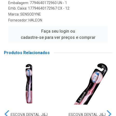
Embalagem: 7794640172960 UN - 1
Emb. Caixa: 17794640172967 CX - 12
Marca:
SENSODYNE
Fornecedor:
HALEON
Faça seu login ou
cadastre-se para ver preços e comprar
Produtos Relacionados
ESCOVA DENTAL J&J
ESCOVA DENTAL J&J