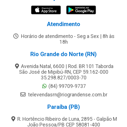
Atendimento
Horário de atendimento - Seg a Sex | 8h às
18h
Rio Grande do Norte (RN)
Avenida Natal, 6600 | Rod. BR 101 Taborda
São José de Mipibú-RN, CEP 59.162-000
35.298.827/0003-70
(84) 99709-9737
televendasrn@riograndense.com.br
Paraíba (PB)
R. Hortêncio Ribeiro de Luna, 2895 - Galpão M
João Pessoa/PB CEP 58081-400