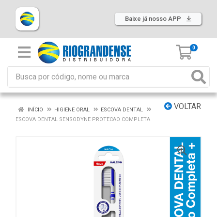
Baixe já nosso APP
0
VOLTAR
INÍCIO
HIGIENE ORAL
ESCOVA DENTAL
ESCOVA DENTAL SENSODYNE PROTECAO COMPLETA