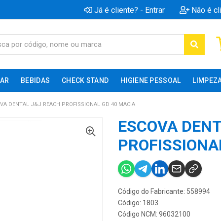
Já é cliente? - Entrar
Não é cl
AR
BEBIDAS
CHECK STAND
HIGIENE PESSOAL
LIMPEZ
VA DENTAL J&J REACH PROFISSIONAL GD 40 MACIA
ESCOVA DENT
PROFISSIONA
Código do Fabricante: 558994
Código: 1803
Código NCM: 96032100