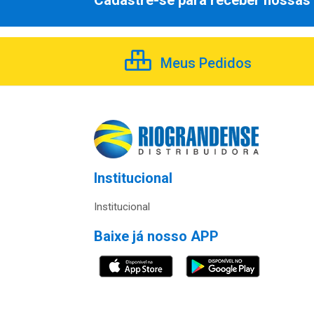
Cadastre-se para receber nossas 
Meus Pedidos
Institucional
Institucional
Baixe já nosso APP