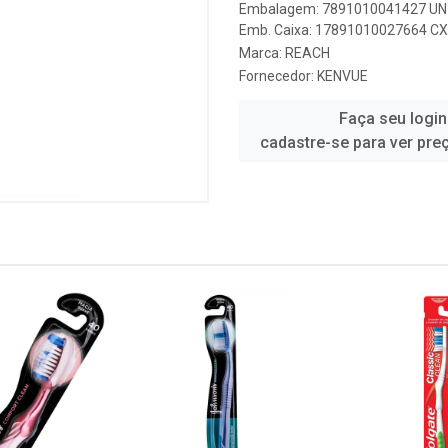
Embalagem: 7891010041427 UN 
Emb. Caixa: 17891010027664 CX 
Marca:
REACH
Fornecedor:
KENVUE
Faça seu login
cadastre-se para ver pre