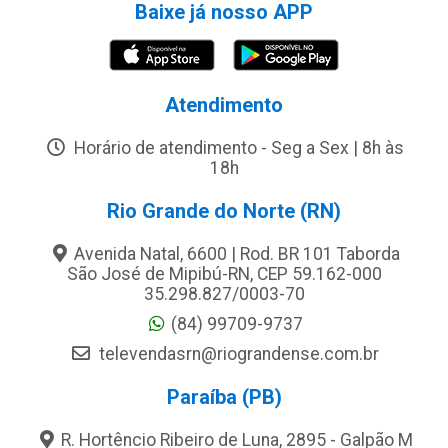
Baixe já nosso APP
Atendimento
Horário de atendimento - Seg a Sex | 8h às
18h
Rio Grande do Norte (RN)
Avenida Natal, 6600 | Rod. BR 101 Taborda
São José de Mipibú-RN, CEP 59.162-000
35.298.827/0003-70
(84) 99709-9737
televendasrn@riograndense.com.br
Paraíba (PB)
R. Hortêncio Ribeiro de Luna, 2895 - Galpão M