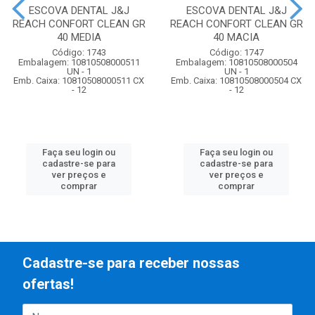
ESCOVA DENTAL J&J
ESCOVA DENTAL J&J
REACH CONFORT CLEAN GR
REACH CONFORT CLEAN GR
40 MEDIA
40 MACIA
Código: 1743
Código: 1747
Embalagem: 10810508000511
Embalagem: 10810508000504
UN - 1
UN - 1
Emb. Caixa: 10810508000511 CX
Emb. Caixa: 10810508000504 CX
- 12
- 12
Faça seu login ou
Faça seu login ou
cadastre-se para
cadastre-se para
ver preços e
ver preços e
comprar
comprar
Cadastre-se para receber nossas
ofertas!