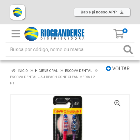
Baixe já nosso APP
0
VOLTAR
INÍCIO
HIGIENE ORAL
ESCOVA DENTAL
ESCOVA DENTAL J&J REACH CONF CLEAN MEDIA L2
P1