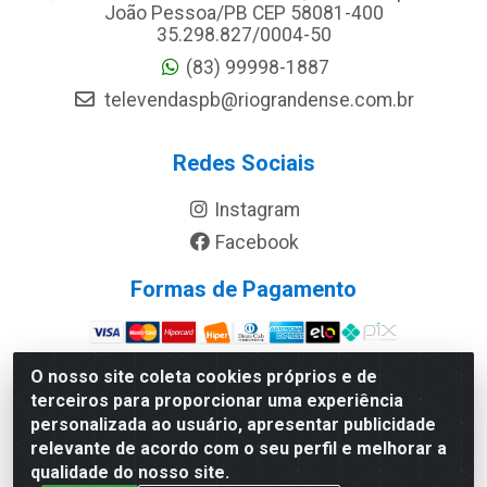
João Pessoa/PB CEP 58081-400
35.298.827/0004-50
(83) 99998-1887
televendaspb@riograndense.com.br
Redes Sociais
Instagram
Facebook
Formas de Pagamento
Site Seguro
O nosso site coleta cookies próprios e de
terceiros para proporcionar uma experiência
personalizada ao usuário, apresentar publicidade
relevante de acordo com o seu perfil e melhorar a
qualidade do nosso site.