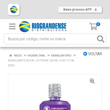
Baixe já nosso APP
0
VOLTAR
INÍCIO
HIGIENE ORAL
ENXAGUATÓRIO
ENXAGUANTE BUCAL LISTERINE 250 ML CUID.TOTAL
ZERO