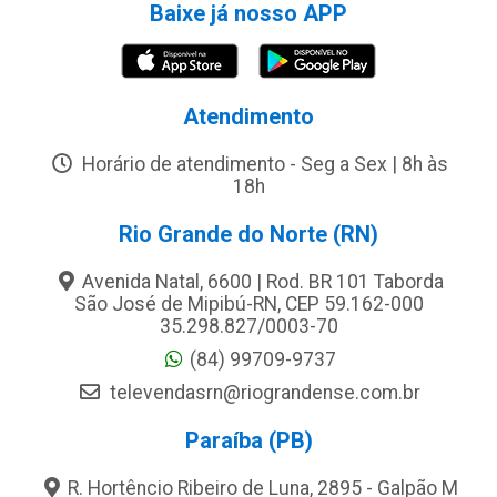
Baixe já nosso APP
Atendimento
Horário de atendimento - Seg a Sex | 8h às
18h
Rio Grande do Norte (RN)
Avenida Natal, 6600 | Rod. BR 101 Taborda
São José de Mipibú-RN, CEP 59.162-000
35.298.827/0003-70
(84) 99709-9737
televendasrn@riograndense.com.br
Paraíba (PB)
R. Hortêncio Ribeiro de Luna, 2895 - Galpão M