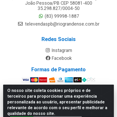
João Pessoa/PB CEP 58081-400
35.298.827/0004-50
(83) 99998-1887
televendaspb@riograndense.com.br
Redes Sociais
Instagram
Facebook
Formas de Pagamento
Site Seguro
O nosso site coleta cookies próprios e de
terceiros para proporcionar uma experiência
personalizada ao usuário, apresentar publicidade
relevante de acordo com o seu perfil e melhorar a
qualidade do nosso site.