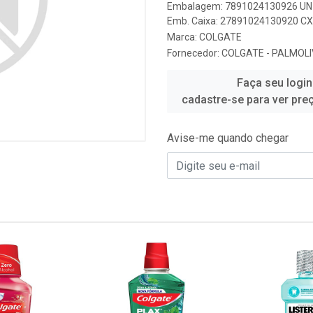
Embalagem: 7891024130926 UN 
Emb. Caixa: 27891024130920 CX 
Marca:
COLGATE
Fornecedor:
COLGATE - PALMOLI
Faça seu login
cadastre-se para ver pre
Avise-me quando chegar