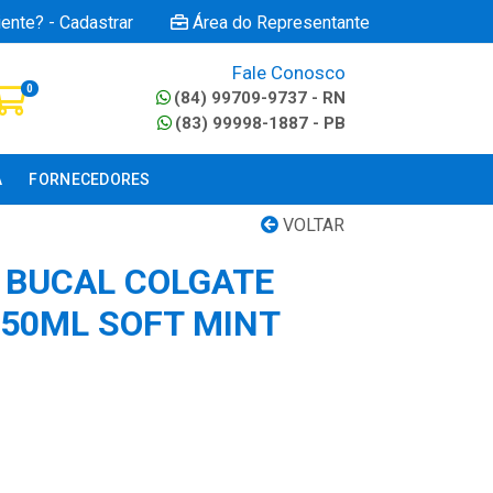
iente? - Cadastrar
Área do Representante
Fale Conosco
0
(84) 99709-9737 - RN
(83) 99998-1887 - PB
A
FORNECEDORES
VOLTAR
 BUCAL COLGATE
350ML SOFT MINT