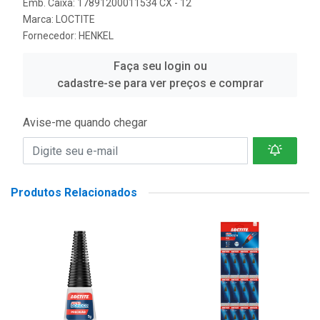
Emb. Caixa: 17891200011534 CX - 12
Marca:
LOCTITE
Fornecedor:
HENKEL
Faça seu login ou
cadastre-se para ver preços e comprar
Avise-me quando chegar
Produtos Relacionados