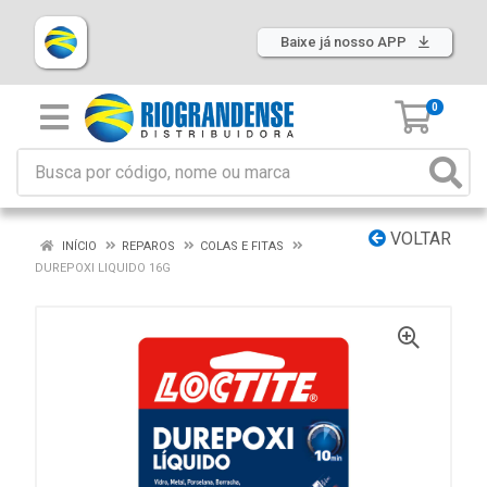
Baixe já nosso APP
0
VOLTAR
INÍCIO
REPAROS
COLAS E FITAS
DUREPOXI LIQUIDO 16G