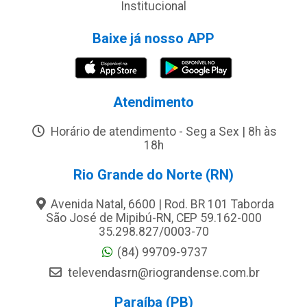
Institucional
Baixe já nosso APP
Atendimento
Horário de atendimento - Seg a Sex | 8h às
18h
Rio Grande do Norte (RN)
Avenida Natal, 6600 | Rod. BR 101 Taborda
São José de Mipibú-RN, CEP 59.162-000
35.298.827/0003-70
(84) 99709-9737
televendasrn@riograndense.com.br
Paraíba (PB)