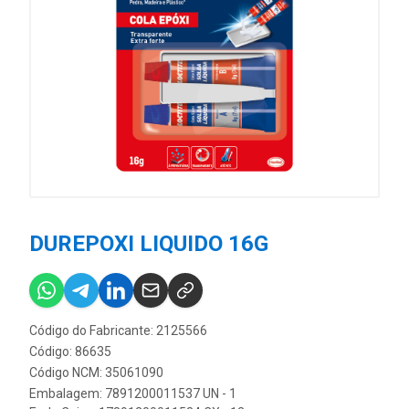
DUREPOXI LIQUIDO 16G
Código do Fabricante: 2125566
Código: 86635
Código NCM: 35061090
Embalagem: 7891200011537 UN - 1