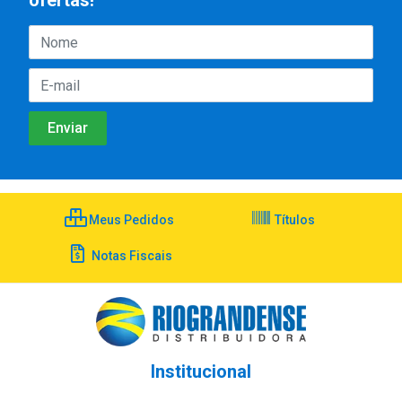
ofertas!
Meus Pedidos
Títulos
Notas Fiscais
Institucional