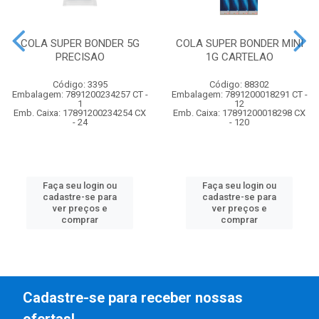
COLA SUPER BONDER 5G
COLA SUPER BONDER MINI
PRECISAO
1G CARTELAO
Código: 3395
Código: 88302
Embalagem: 7891200234257 CT -
Embalagem: 7891200018291 CT -
1
12
Emb. Caixa: 17891200234254 CX
Emb. Caixa: 17891200018298 CX
- 24
- 120
Faça seu login ou
Faça seu login ou
cadastre-se para
cadastre-se para
ver preços e
ver preços e
comprar
comprar
Cadastre-se para receber nossas