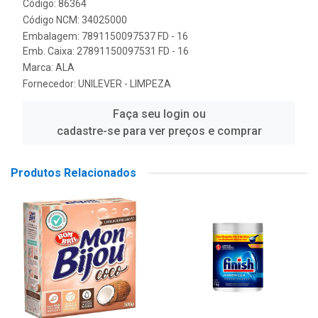
Código: 86364
Código NCM: 34025000
Embalagem: 7891150097537 FD - 16
Emb. Caixa: 27891150097531 FD - 16
Marca:
ALA
Fornecedor:
UNILEVER - LIMPEZA
Faça seu login ou
cadastre-se para ver preços e comprar
Produtos Relacionados