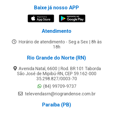
Baixe já nosso APP
Atendimento
Horário de atendimento - Seg a Sex | 8h às
18h
Rio Grande do Norte (RN)
Avenida Natal, 6600 | Rod. BR 101 Taborda
São José de Mipibú-RN, CEP 59.162-000
35.298.827/0003-70
(84) 99709-9737
televendasrn@riograndense.com.br
Paraíba (PB)