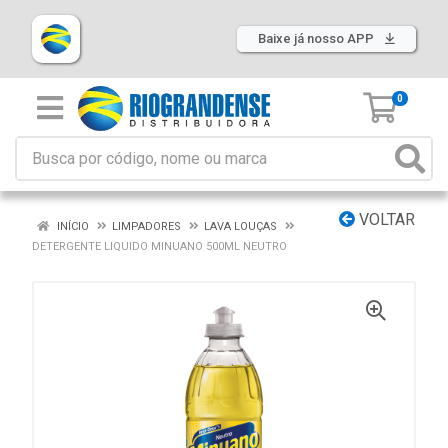
Baixe já nosso APP
0
VOLTAR
INÍCIO
LIMPADORES
LAVA LOUÇAS
DETERGENTE LIQUIDO MINUANO 500ML NEUTRO