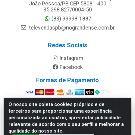
João Pessoa/PB CEP 58081-400
35.298.827/0004-50
(83) 99998-1887
televendaspb@riograndense.com.br
Redes Sociais
Instagram
Facebook
Formas de Pagamento
Site Seguro
O nosso site coleta cookies próprios e de
terceiros para proporcionar uma experiência
personalizada ao usuário, apresentar publicidade
relevante de acordo com o seu perfil e melhorar a
qualidade do nosso site.