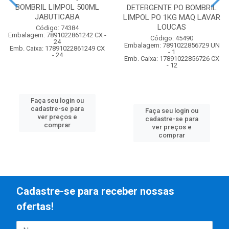
BOMBRIL LIMPOL 500ML
DETERGENTE PO BOMBRIL
JABUTICABA
LIMPOL PO 1KG MAQ LAVAR
LOUCAS
Código: 74384
Embalagem: 7891022861242 CX -
Código: 45490
24
Embalagem: 7891022856729 UN
Emb. Caixa: 17891022861249 CX
- 1
- 24
Emb. Caixa: 17891022856726 CX
- 12
Faça seu login ou
cadastre-se para
Faça seu login ou
ver preços e
cadastre-se para
comprar
ver preços e
comprar
Cadastre-se para receber nossas
ofertas!