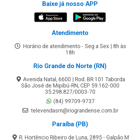
Baixe já nosso APP
Atendimento
Horário de atendimento - Seg a Sex | 8h às
18h
Rio Grande do Norte (RN)
Avenida Natal, 6600 | Rod. BR 101 Taborda
São José de Mipibú-RN, CEP 59.162-000
35.298.827/0003-70
(84) 99709-9737
televendasrn@riograndense.com.br
Paraíba (PB)
R. Hortêncio Ribeiro de Luna, 2895 - Galpão M