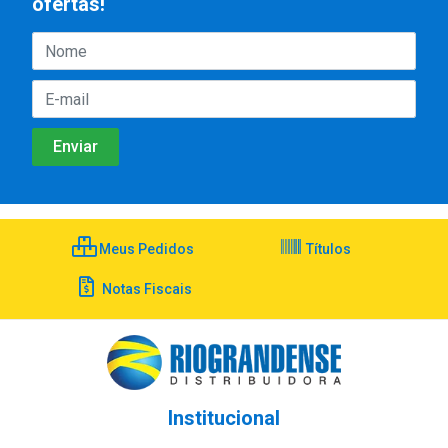
ofertas!
Meus Pedidos
Títulos
Notas Fiscais
Institucional