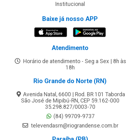
Institucional
Baixe já nosso APP
Atendimento
Horário de atendimento - Seg a Sex | 8h às
18h
Rio Grande do Norte (RN)
Avenida Natal, 6600 | Rod. BR 101 Taborda
São José de Mipibú-RN, CEP 59.162-000
35.298.827/0003-70
(84) 99709-9737
televendasrn@riograndense.com.br
Paraíba (PB)