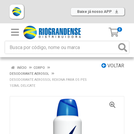
Baixe já nosso APP
0
VOLTAR
INÍCIO
CORPO
DESODORANTE AEROSOL
DESODORANTE AEROSSOL REXONA PARA OS PES
153ML DELICATE