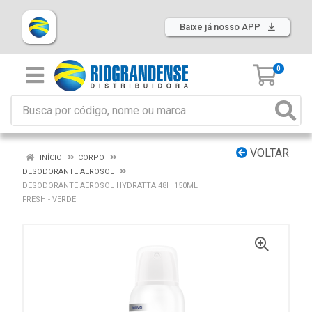
Baixe já nosso APP
0
VOLTAR
INÍCIO
CORPO
DESODORANTE AEROSOL
DESODORANTE AEROSOL HYDRATTA 48H 150ML
FRESH - VERDE