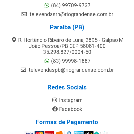
(84) 99709-9737
televendasrn@riograndense.com.br
Paraíba (PB)
R. Hortêncio Ribeiro de Luna, 2895 - Galpão M
João Pessoa/PB CEP 58081-400
35.298.827/0004-50
(83) 99998-1887
televendaspb@riograndense.com.br
Redes Sociais
Instagram
Facebook
Formas de Pagamento