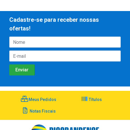
Cadastre-se para receber nossas
ofertas!
Meus Pedidos
Títulos
Notas Fiscais