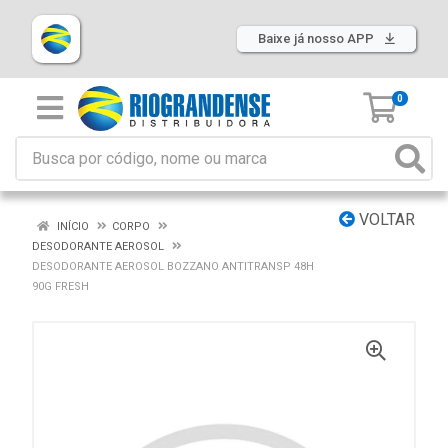
Baixe já nosso APP
0
VOLTAR
INÍCIO
CORPO
DESODORANTE AEROSOL
DESODORANTE AEROSOL BOZZANO ANTITRANSP 48H
90G FRESH