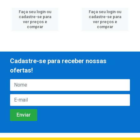
Faça seu login ou
Faça seu login ou
cadastre-se para
cadastre-se para
ver preços e
ver preços e
comprar
comprar
Cadastre-se para receber nossas
ofertas!