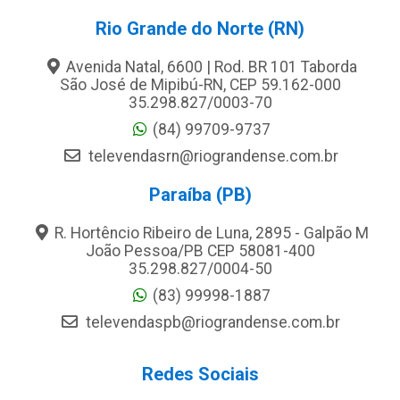
Rio Grande do Norte (RN)
Avenida Natal, 6600 | Rod. BR 101 Taborda
São José de Mipibú-RN, CEP 59.162-000
35.298.827/0003-70
(84) 99709-9737
televendasrn@riograndense.com.br
Paraíba (PB)
R. Hortêncio Ribeiro de Luna, 2895 - Galpão M
João Pessoa/PB CEP 58081-400
35.298.827/0004-50
(83) 99998-1887
televendaspb@riograndense.com.br
Redes Sociais