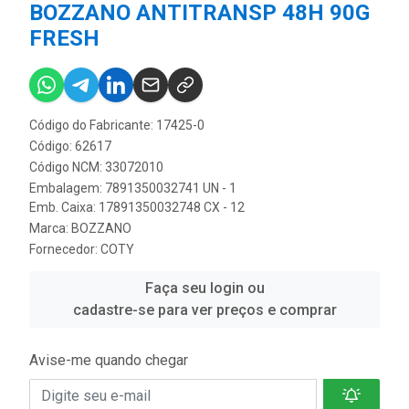
BOZZANO ANTITRANSP 48H 90G
FRESH
Código do Fabricante: 17425-0
Código: 62617
Código NCM: 33072010
Embalagem: 7891350032741 UN - 1
Emb. Caixa: 17891350032748 CX - 12
Marca:
BOZZANO
Fornecedor:
COTY
Faça seu login ou
cadastre-se para ver preços e comprar
Avise-me quando chegar