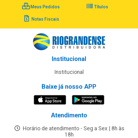
Meus Pedidos
Títulos
Notas Fiscais
Institucional
Institucional
Baixe já nosso APP
Atendimento
Horário de atendimento - Seg a Sex | 8h às
18h