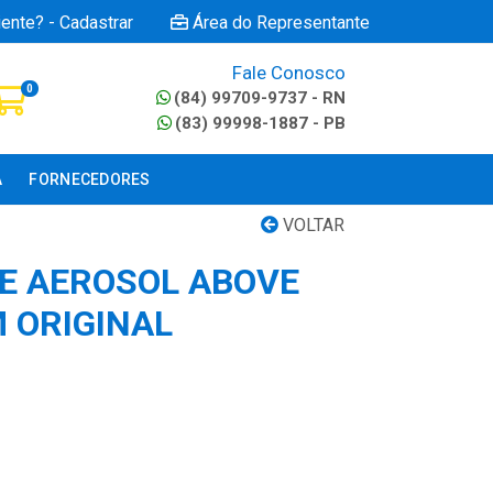
iente? - Cadastrar
Área do Representante
Fale Conosco
0
(84) 99709-9737 - RN
(83) 99998-1887 - PB
A
FORNECEDORES
VOLTAR
E AEROSOL ABOVE
 ORIGINAL