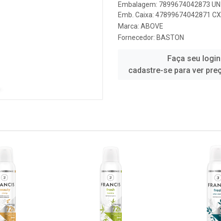
Embalagem: 7899674042873 UN 
Emb. Caixa: 47899674042871 CX 
Marca:
ABOVE
Fornecedor:
BASTON
Faça seu login
cadastre-se para ver pre