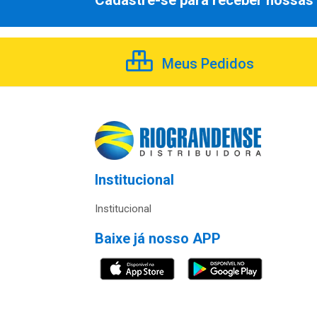
Cadastre-se para receber nossas 
Meus Pedidos
Institucional
Institucional
Baixe já nosso APP