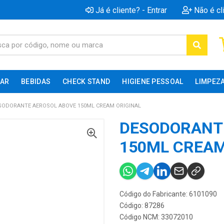
Já é cliente? - Entrar
Não é cl
AR
BEBIDAS
CHECK STAND
HIGIENE PESSOAL
LIMPEZ
SODORANTE AEROSOL ABOVE 150ML CREAM ORIGINAL
DESODORANT
150ML CREAM
Código do Fabricante: 6101090
Código: 87286
Código NCM: 33072010