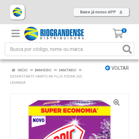
Baixe já nosso APP
0
VOLTAR
INÍCIO
BANHEIRO
SANITARIO
DESINFETANTE HARPIC AR PLUS PEDRA 25G.
LAVANDA