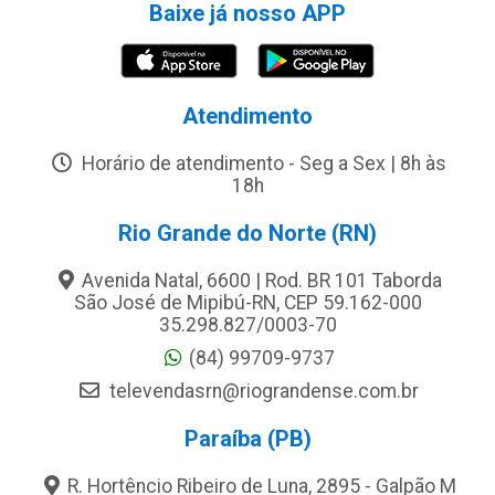
Baixe já nosso APP
Atendimento
Horário de atendimento - Seg a Sex | 8h às
18h
Rio Grande do Norte (RN)
Avenida Natal, 6600 | Rod. BR 101 Taborda
São José de Mipibú-RN, CEP 59.162-000
35.298.827/0003-70
(84) 99709-9737
televendasrn@riograndense.com.br
Paraíba (PB)
R. Hortêncio Ribeiro de Luna, 2895 - Galpão M