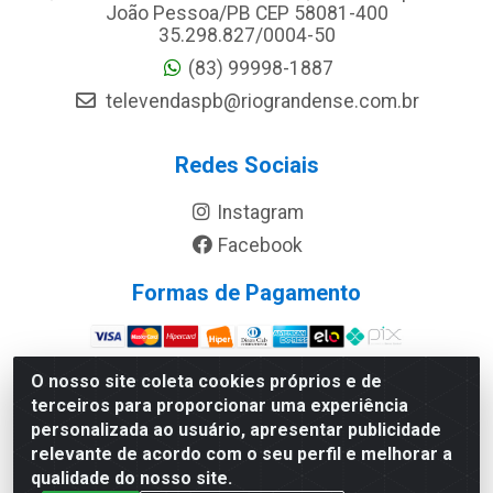
João Pessoa/PB CEP 58081-400
35.298.827/0004-50
(83) 99998-1887
televendaspb@riograndense.com.br
Redes Sociais
Instagram
Facebook
Formas de Pagamento
Site Seguro
O nosso site coleta cookies próprios e de
terceiros para proporcionar uma experiência
personalizada ao usuário, apresentar publicidade
relevante de acordo com o seu perfil e melhorar a
qualidade do nosso site.