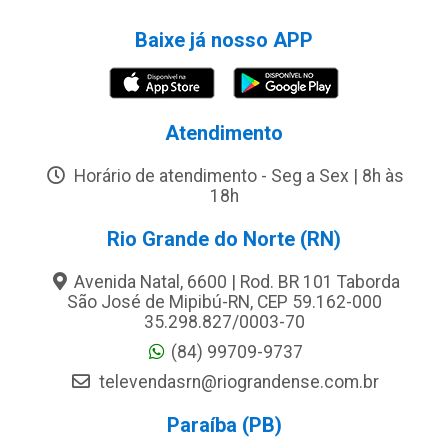
Baixe já nosso APP
Atendimento
Horário de atendimento - Seg a Sex | 8h às
18h
Rio Grande do Norte (RN)
Avenida Natal, 6600 | Rod. BR 101 Taborda
São José de Mipibú-RN, CEP 59.162-000
35.298.827/0003-70
(84) 99709-9737
televendasrn@riograndense.com.br
Paraíba (PB)