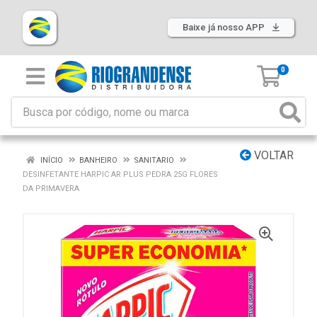
Baixe já nosso APP
0
VOLTAR
INÍCIO
BANHEIRO
SANITARIO
DESINFETANTE HARPIC AR PLUS PEDRA 25G FLORES
DA PRIMAVERA