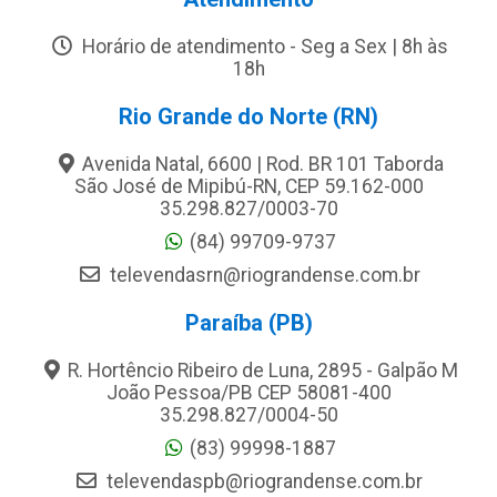
Horário de atendimento - Seg a Sex | 8h às
18h
Rio Grande do Norte (RN)
Avenida Natal, 6600 | Rod. BR 101 Taborda
São José de Mipibú-RN, CEP 59.162-000
35.298.827/0003-70
(84) 99709-9737
televendasrn@riograndense.com.br
Paraíba (PB)
R. Hortêncio Ribeiro de Luna, 2895 - Galpão M
João Pessoa/PB CEP 58081-400
35.298.827/0004-50
(83) 99998-1887
televendaspb@riograndense.com.br