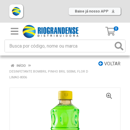
Baixe já nosso APP
0
VOLTAR
INÍCIO
DESINFETANTE BOMBRIL PINHO BRIL 500ML FLOR D
LIMAO-8006