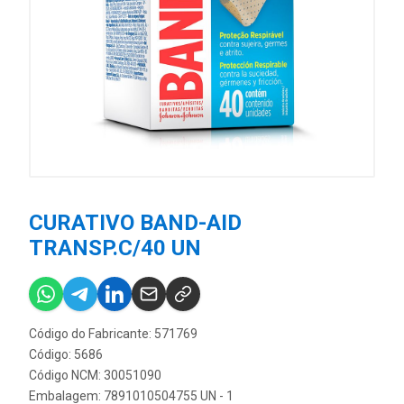
CURATIVO BAND-AID
TRANSP.C/40 UN
Código do Fabricante: 571769
Código: 5686
Código NCM: 30051090
Embalagem: 7891010504755 UN - 1