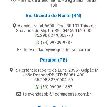
Horário de atendimento - Seg a Sex | 8h às
18h
Rio Grande do Norte (RN)
Avenida Natal, 6600 | Rod. BR 101 Taborda
São José de Mipibú-RN, CEP 59.162-000
35.298.827/0003-70
(84) 99709-9737
televendasrn@riograndense.com.br
Paraíba (PB)
R. Hortêncio Ribeiro de Luna, 2895 - Galpão M
João Pessoa/PB CEP 58081-400
35.298.827/0004-50
(83) 99998-1887
televendaspb@riograndense.com.br