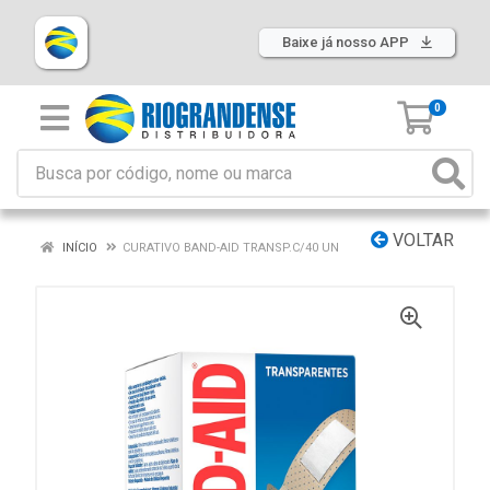
Baixe já nosso APP
0
VOLTAR
INÍCIO
CURATIVO BAND-AID TRANSP.C/40 UN