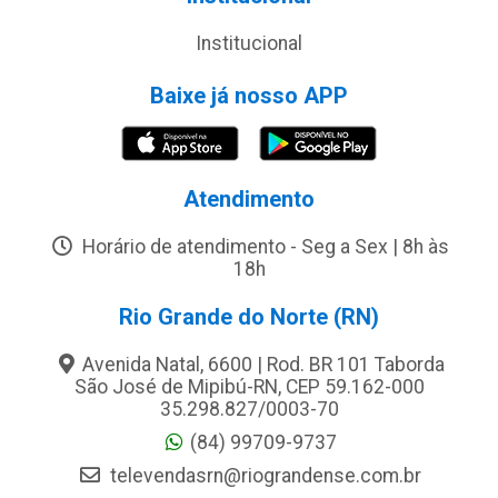
Institucional
Baixe já nosso APP
Atendimento
Horário de atendimento - Seg a Sex | 8h às
18h
Rio Grande do Norte (RN)
Avenida Natal, 6600 | Rod. BR 101 Taborda
São José de Mipibú-RN, CEP 59.162-000
35.298.827/0003-70
(84) 99709-9737
televendasrn@riograndense.com.br