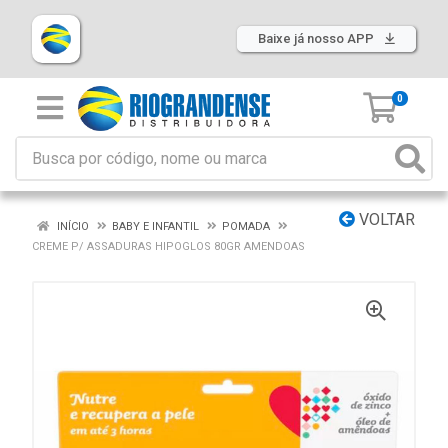
Baixe já nosso APP
0
VOLTAR
INÍCIO
BABY E INFANTIL
POMADA
CREME P/ ASSADURAS HIPOGLOS 80GR AMENDOAS