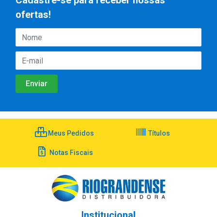
Cadastre-se para receber nossas
ofertas!
Meus Pedidos
Títulos
Notas Fiscais
Institucional